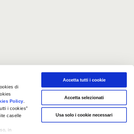
Accetta tutti i cookie
cookies di
ookies
Accetta selezionati
ies Policy
.
tti i cookies”
Usa solo i cookie necessari
ite caselle
so, in