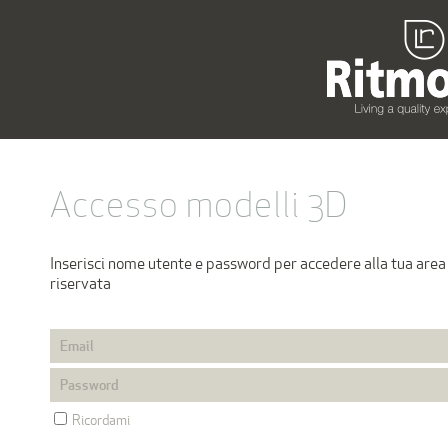
Accesso modelli 3D
Inserisci nome utente e password per accedere alla tua area
riservata
Ricordami