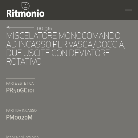
DOT316
MISCELATORE MONOCOMANDO
AD INCASSO PER VASCA/DOCCIA,
DUE USCITE CON DEVIATORE
ROTATIVO
PARTE ESTETICA
PR50GC101
PARTI DA INCASSO
PM0020M
Intera collezione