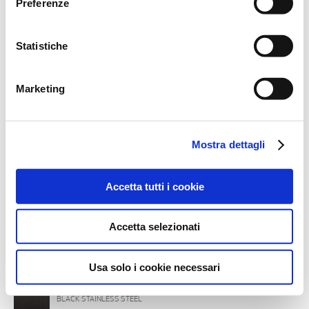
Preferenze
momento, accedendo all’apposita sezione.
Statistiche
Marketing
Mostra dettagli
Accetta tutti i cookie
Accetta selezionati
FINITURE CORPO
INOX
ACCIAIO SPAZZOLATO
Usa solo i cookie necessari
IBX
BLACK STAINLESS STEEL